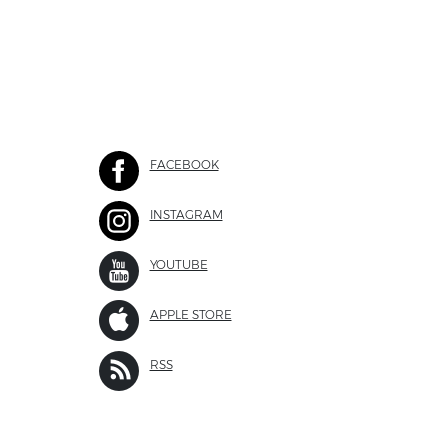
FACEBOOK
SITE EXTERNO
INSTAGRAM
SITE EXTERNO
 EXTERNO
YOUTUBE
SITE EXTERNO
APPLE STORE
SITE EXTERNO
 EXTERNO
RSS