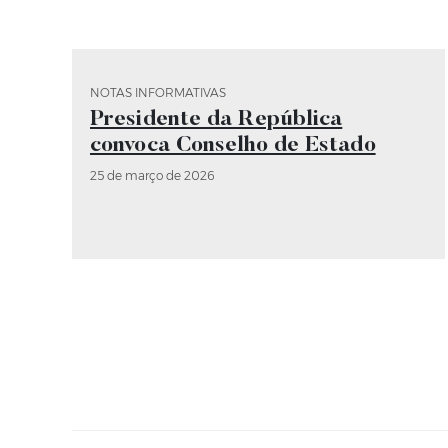
NOTAS INFORMATIVAS
Categoria Notas Informativas
Presidente da República
convoca Conselho de Estado
25 de março de 2026