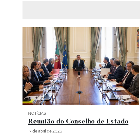
NOTÍCIAS
Categoria Notícias
Reunião do Conselho de Estado
17 de abril de 2026