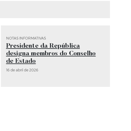
NOTAS INFORMATIVAS
Categoria Notas Informativas
Presidente da República
designa membros do Conselho
de Estado
16 de abril de 2026