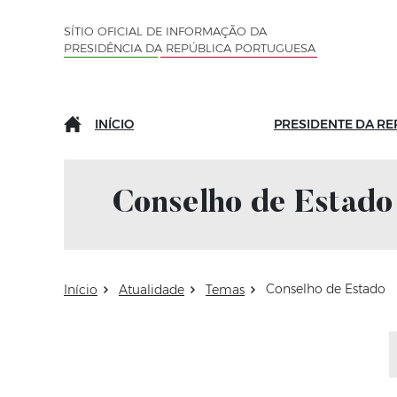
Saltar para o conteúdo (tecla de atalho c)
Mapa do Sítio
SÍTIO OFICIAL DE INFORMAÇÃO DA
PRESIDÊNCIA DA REPÚBLICA PORTUGUESA
INÍCIO
PRESIDENTE DA RE
Conselho de Estado
Conselho de Estado
Início
Atualidade
Temas