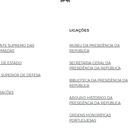
LIGAÇÕES
TE SUPREMO DAS
MUSEU DA PRESIDÊNCIA DA
RMADAS
REPÚBLICA
SITE EXTERNO
 DE ESTADO
SECRETARIA-GERAL DA
PRESIDÊNCIA DA REPÚBLICA
SITE
 SUPERIOR DE DEFESA
BIBLIOTECA DA PRESIDÊNCIA DA
REPÚBLICA
SITE EXTERNO
RAÇÕES
ARQUIVO HISTÓRICO DA
PRESIDÊNCIA DA REPÚBLICA
SITE
ORDENS HONORÍFICAS
PORTUGUESAS
SITE EXTERNO