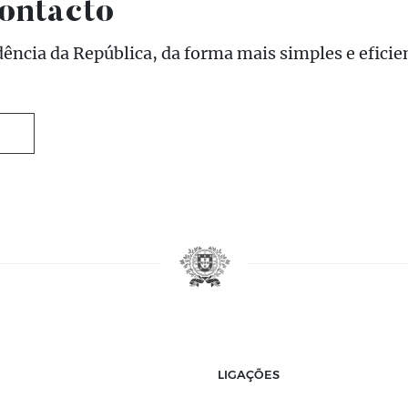
ontacto
ência da República, da forma mais simples e eficie
LIGAÇÕES