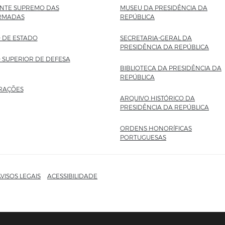
TE SUPREMO DAS
MUSEU DA PRESIDÊNCIA DA
RMADAS
REPÚBLICA
SITE EXTERNO
 DE ESTADO
SECRETARIA-GERAL DA
PRESIDÊNCIA DA REPÚBLICA
SITE
 SUPERIOR DE DEFESA
BIBLIOTECA DA PRESIDÊNCIA DA
REPÚBLICA
SITE EXTERNO
RAÇÕES
ARQUIVO HISTÓRICO DA
PRESIDÊNCIA DA REPÚBLICA
SITE
ORDENS HONORÍFICAS
PORTUGUESAS
SITE EXTERNO
VISOS LEGAIS
ACESSIBILIDADE