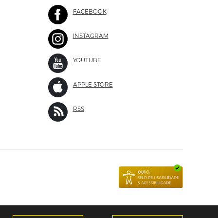
FACEBOOK
SITE EXTERNO
INSTAGRAM
SITE EXTERNO
 EXTERNO
YOUTUBE
SITE EXTERNO
APPLE STORE
SITE EXTERNO
 EXTERNO
RSS