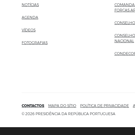
NOTÍCIAS
COMANDAN
FORÇAS A
AGENDA
CONSELHO
VÍDEOS
CONSELHO
NACIONAL
FOTOGRAFIAS
CONDECO
CONTACTOS
MAPA DO SÍTIO
POLÍTICA DE PRIVACIDADE
A
© 2026 PRESIDÊNCIA DA REPÚBLICA PORTUGUESA