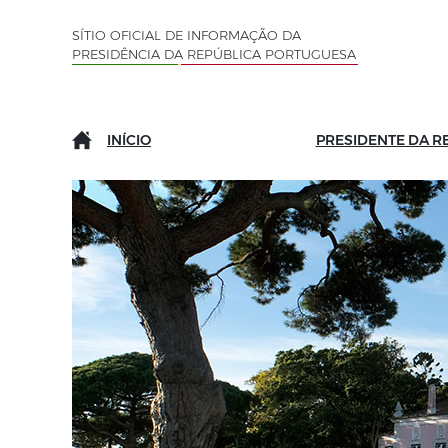
Saltar para o conteúdo (tecla de atalho c)
Mapa do Sítio
SÍTIO OFICIAL DE INFORMAÇÃO DA
PRESIDÊNCIA DA REPÚBLICA PORTUGUESA
INÍCIO
PRESIDENTE DA R