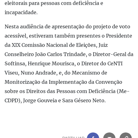
eleitorais para pessoas com deficiência e
incapacidade.
Nesta audiência de apresentação do projeto de voto
acessível, estiveram também presentes o Presidente
da XIX Comissão Nacional de Eleições, Juiz
Conselheiro João Carlos Trindade, o Diretor-Geral da
Softinsa, Henrique Mourisca, o Diretor do CeNTI
Viseu, Nuno Andrade, e, do Mecanismo de
Monitorização da Implementação da Convenção
sobre os Direitos das Pessoas com Deficiência (Me-
CDPD), ⁠Jorge Gouveia e Sara Gésero Neto.
FACEBOOK
|
CORREIO 
C