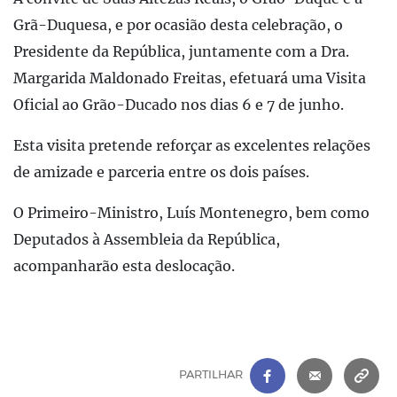
Grã-Duquesa, e por ocasião desta celebração, o
Presidente da República, juntamente com a Dra.
Margarida Maldonado Freitas, efetuará uma Visita
Oficial ao Grão-Ducado nos dias 6 e 7 de junho.
Esta visita pretende reforçar as excelentes relações
de amizade e parceria entre os dois países.
O Primeiro-Ministro, Luís Montenegro, bem como
Deputados à Assembleia da República,
acompanharão esta deslocação.
FACEBOOK
|
CORREIO 
C
PARTILHAR