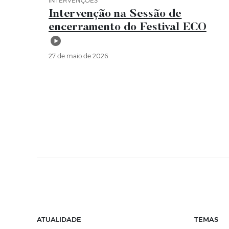
INTERVENÇÕES
Categoria Intervenções
Intervenção na Sessão de
encerramento do Festival ECO
27 de maio de 2026
ATUALIDADE
TEMAS