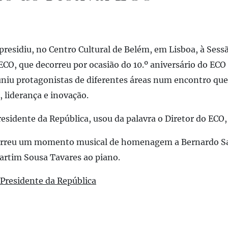
presidiu, no Centro Cultural de Belém, em Lisboa, à Sess
ECO, que decorreu por ocasião do 10.º aniversário do EC
uniu protagonistas de diferentes áreas num encontro que
, liderança e inovação.
esidente da República, usou da palavra o Diretor do ECO,
correu um momento musical de homenagem a Bernardo Sa
rtim Sousa Tavares ao piano.
 Presidente da República