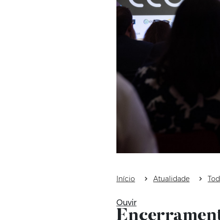
Início
Atualidade
Tod
Ouvir
Encerrament