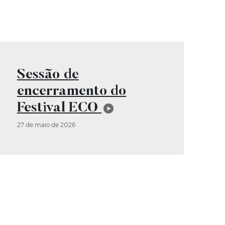
Vídeo
Sessão de
encerramento do
Festival ECO
27 de maio de 2026