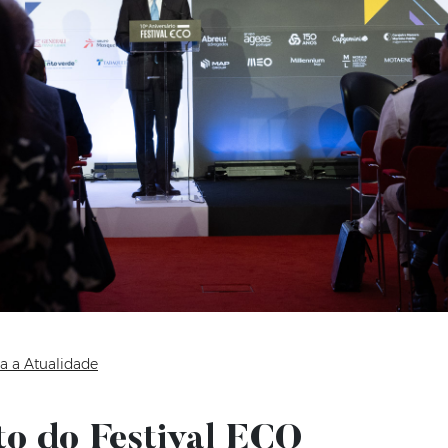
a a Atualidade
o do Festival ECO