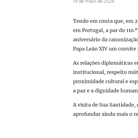
19 de maio de 2026
Tendo em conta que, em 20
em Portugal, a par do 110.
aniversário da canonização
Papa Leão XIV um convite p
As relações diplomáticas 
institucional, respeito mú
proximidade cultural e esp
a paz e a dignidade human
A visita de Sua Santidade,
aprofundar ainda mais o r