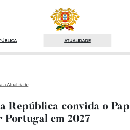
PÚBLICA
ATUALIDADE
a a Atualidade
da República convida o Pa
r Portugal em 2027