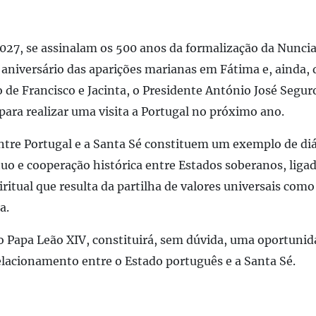
27, se assinalam os 500 anos da formalização da Nuncia
º aniversário das aparições marianas em Fátima e, ainda, 
 de Francisco e Jacinta, o Presidente António José Seguro
ara realizar uma visita a Portugal no próximo ano.
entre Portugal e a Santa Sé constituem um exemplo de di
tuo e cooperação histórica entre Estados soberanos, lig
iritual que resulta da partilha de valores universais co
a.
 o Papa Leão XIV, constituirá, sem dúvida, uma oportunid
elacionamento entre o Estado português e a Santa Sé.