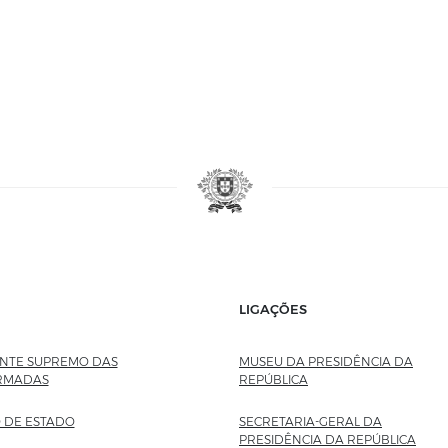
LIGAÇÕES
TE SUPREMO DAS
MUSEU DA PRESIDÊNCIA DA
RMADAS
REPÚBLICA
SITE EXTERNO
 DE ESTADO
SECRETARIA-GERAL DA
PRESIDÊNCIA DA REPÚBLICA
SITE