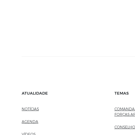
ATUALIDADE
TEMAS
NOTÍCIAS
COMANDAN
FORÇAS A
AGENDA
CONSELHO
VÍDEOS