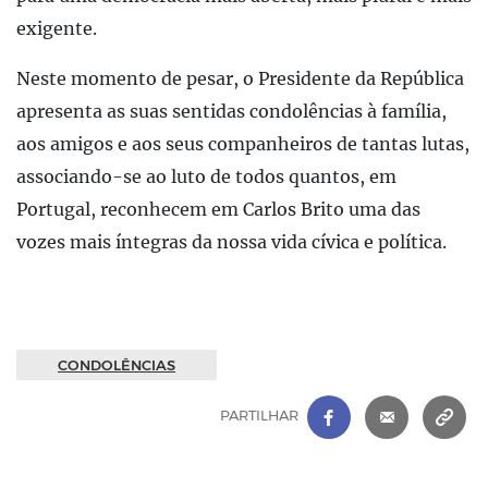
exigente.
Neste momento de pesar, o Presidente da República
apresenta as suas sentidas condolências à família,
aos amigos e aos seus companheiros de tantas lutas,
associando-se ao luto de todos quantos, em
Portugal, reconhecem em Carlos Brito uma das
vozes mais íntegras da nossa vida cívica e política.
CONDOLÊNCIAS
FACEBOOK
|
CORREIO 
C
PARTILHAR