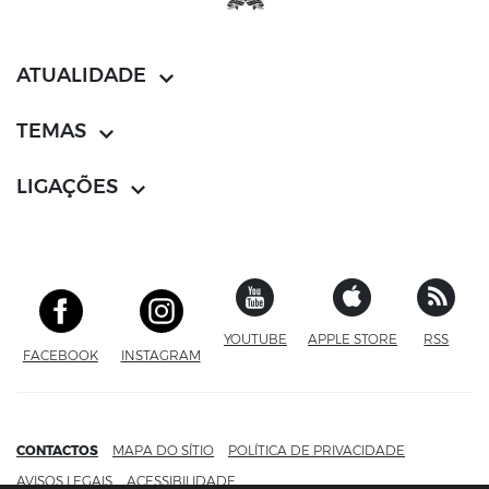
ATUALIDADE
TEMAS
LIGAÇÕES
YOUTUBE
SITE EXTERNO
APPLE STORE
SITE EXTERN
RSS
FACEBOOK
SITE EXTERNO
INSTAGRAM
SITE EXTERNO
CONTACTOS
MAPA DO SÍTIO
POLÍTICA DE PRIVACIDADE
AVISOS LEGAIS
ACESSIBILIDADE