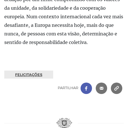
da unidade, da solidariedade e da cooperação
europeia. Num contexto internacional cada vez mais
desafiante, a Europa necessita hoje, mais do que
nunca, de pessoas com esta visão, determinação e
sentido de responsabilidade coletiva.
FELICITAÇÕES
FACEBOOK
|
CORREIO 
C
PARTILHAR