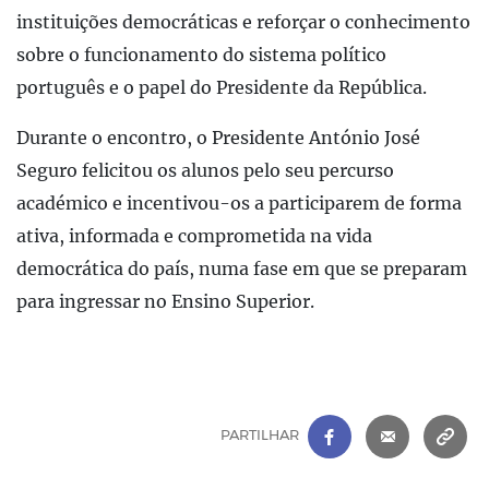
instituições democráticas e reforçar o conhecimento
sobre o funcionamento do sistema político
português e o papel do Presidente da República.
Durante o encontro, o Presidente António José
Seguro felicitou os alunos pelo seu percurso
académico e incentivou-os a participarem de forma
ativa, informada e comprometida na vida
democrática do país, numa fase em que se preparam
para ingressar no Ensino Superior.
FACEBOOK
|
CORREIO 
C
PARTILHAR