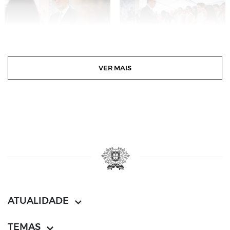
VER MAIS
ATUALIDADE
TEMAS