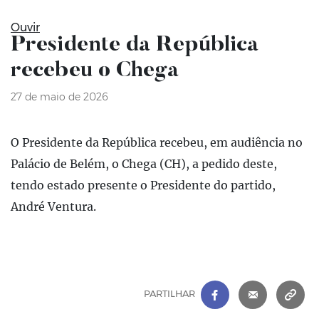
Ouvir
Presidente da República
recebeu o Chega
27 de maio de 2026
O Presidente da República recebeu, em audiência no
Palácio de Belém, o Chega (CH), a pedido deste,
tendo estado presente o Presidente do partido,
André Ventura.
FACEBOOK
|
CORREIO 
C
PARTILHAR