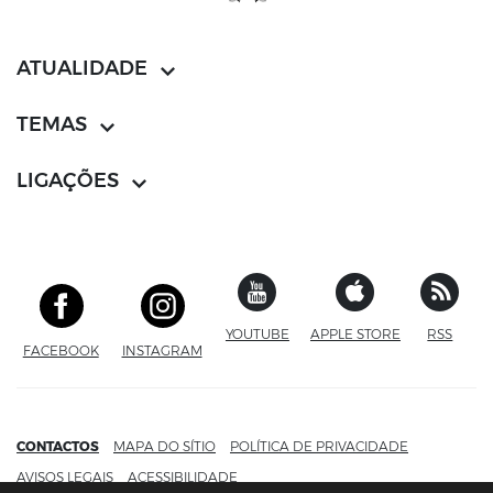
ATUALIDADE
TEMAS
LIGAÇÕES
YOUTUBE
SITE EXTERNO
APPLE STORE
SITE EXTERN
RSS
FACEBOOK
SITE EXTERNO
INSTAGRAM
SITE EXTERNO
CONTACTOS
MAPA DO SÍTIO
POLÍTICA DE PRIVACIDADE
AVISOS LEGAIS
ACESSIBILIDADE