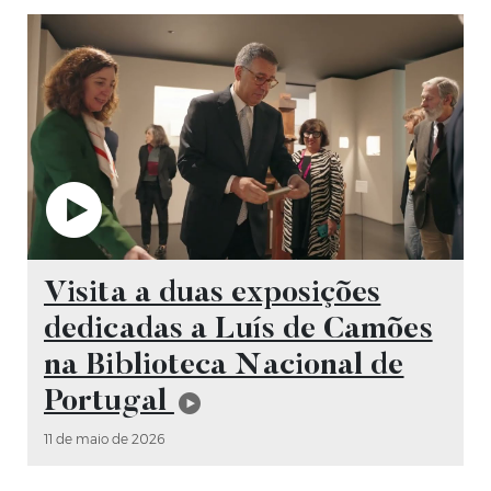
Vídeo
Visita a duas exposições
dedicadas a Luís de Camões
na Biblioteca Nacional de
Portugal
11 de maio de 2026