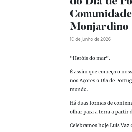
do Dia de Po
Comunidades
Monjardino
10 de junho de 2026
“Heróis do mar”.
É assim que começa o noss
nos Açores o Dia de Portu
mundo.
Há duas formas de contempl
olhar para a terra a partir 
Celebramos hoje Luís Vaz 