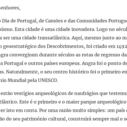
Senhores,
do Dia de Portugal, de Camões e das Comunidades Portugu
ísmo. Esta cidade é uma cidade inovadora. Logo no sécul
a ser uma cidade transatlântica. Aqui, mesmo junto ao m
to geoestratégico dos Descobrimentos, foi criado em 1492
gra convergiram durante séculos as rotas de regresso da 
a Portugal e outros países europeus. Angra foi o ponto 
as. Naturalmente, o seu centro histórico foi o primeiro e
ónio Mundial pela UNESCO.
 estão vestígios arqueológicos de naufrágios que teste
lântico. Este é o primeiro e o maior parque arqueológic
ter isto em conta. Por uma razão muito simples: um país
ção do seu património cultural, construirá sempre mal o s