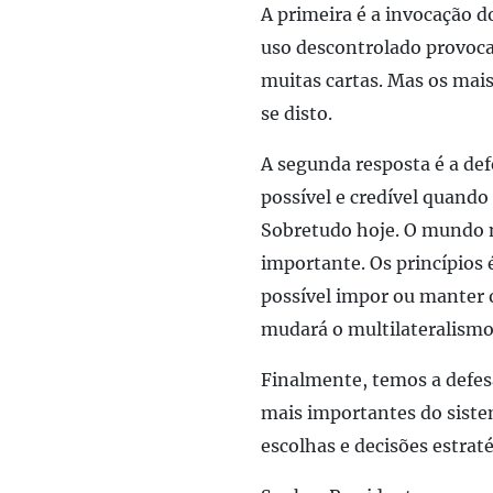
A primeira é a invocação do
uso descontrolado provoca
muitas cartas. Mas os mai
se disto.
A segunda resposta é a def
possível e credível quando
Sobretudo hoje. O mundo n
importante. Os princípios
possível impor ou manter o
mudará o multilateralismo
Finalmente, temos a defes
mais importantes do sistem
escolhas e decisões estrat