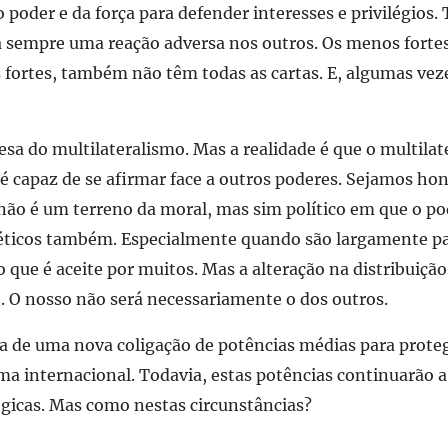
 poder e da força para defender interesses e privilégios. 
 sempre uma reação adversa nos outros. Os menos forte
s fortes, também não têm todas as cartas. E, algumas ve
esa do multilateralismo. Mas a realidade é que o multilat
 é capaz de se afirmar face a outros poderes. Sejamos hon
ão é um terreno da moral, mas sim político em que o po
 éticos também. Especialmente quando são largamente pa
 que é aceite por muitos. Mas a alteração na distribuiçã
. O nosso não será necessariamente o dos outros.
a de uma nova coligação de potências médias para proteg
a internacional. Todavia, estas potências continuarão a 
égicas. Mas como nestas circunstâncias?