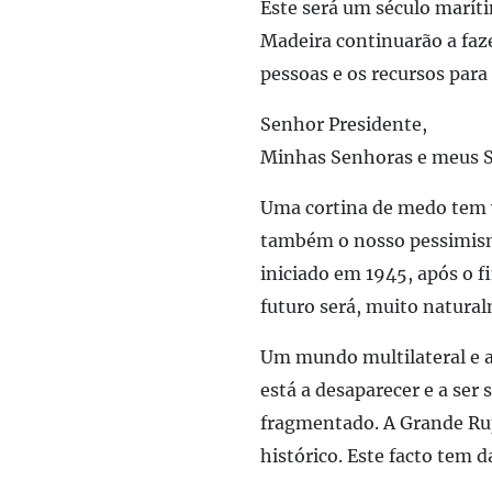
Este será um século maríti
Madeira continuarão a faze
pessoas e os recursos para
Senhor Presidente,
Minhas Senhoras e meus 
Uma cortina de medo tem vi
também o nosso pessimismo
iniciado em 1945, após o 
futuro será, muito natural
Um mundo multilateral e a
está a desaparecer e a se
fragmentado. A Grande Rup
histórico. Este facto tem d