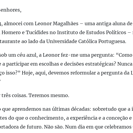
Senhores,
3, almocei com Leonor Magalhães – uma antiga aluna de 
 Homero e Tucídides no Instituto de Estudos Políticos –
taurante ao lado da Universidade Católica Portuguesa.
 sob um céu azul, a Leonor fez-me uma pergunta: “Como
 a participar em escolhas e decisões estratégicas? Nunc
aço isso?” Hoje, aqui, devemos reformular a pergunta da
?
r três coisas. Teremos mesmo.
o que aprendemos nas últimas décadas: sobretudo que a i
tes do que o conhecimento, a experiência e a conceção e
ortadora de futuro. Não são. Num dia em que celebramos