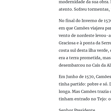
modernidade da sua obra. L
atento. Sofreu tormentas, 
No final do Inverno de 157
em que Camões viajava para
vento de nordeste levou-a 
Graciosa e à ponta da Serr
costa sul desta ilha verde
era a terra prometida, ma
desembarcou no Cais da Alf
Em Junho de 1570, Camões 
tinha partido: pobre e só.
longa. Mas Camões trazia 
tinham entrado no Tejo: o
Senhor Presidente,