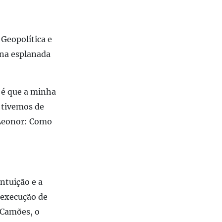
Geopolítica e
 na esplanada
 é que a minha
a tivemos de
 Leonor: Como
ntuição e a
 execução de
 Camões, o