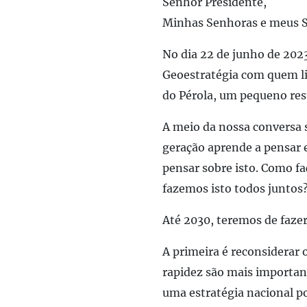
Senhor Presidente,
Minhas Senhoras e meus 
No dia 22 de junho de 202
Geoestratégia com quem li
do Pérola, um pequeno res
A meio da nossa conversa
geração aprende a pensar e
pensar sobre isto. Como f
fazemos isto todos juntos
Até 2030, teremos de faze
A primeira é reconsiderar 
rapidez são mais importan
uma estratégia nacional p