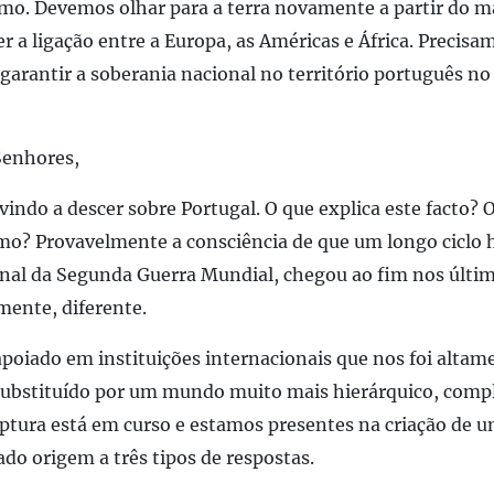
mo. Devemos olhar para a terra novamente a partir do ma
r a ligação entre a Europa, as Américas e África. Precisam
 garantir a soberania nacional no território português no 
Senhores,
ndo a descer sobre Portugal. O que explica este facto? O
? Provavelmente a consciência de que um longo ciclo h
final da Segunda Guerra Mundial, chegou ao fim nos últi
mente, diferente.
poiado em instituições internacionais que nos foi altam
r substituído por um mundo muito mais hierárquico, comp
tura está em curso e estamos presentes na criação de u
ado origem a três tipos de respostas.