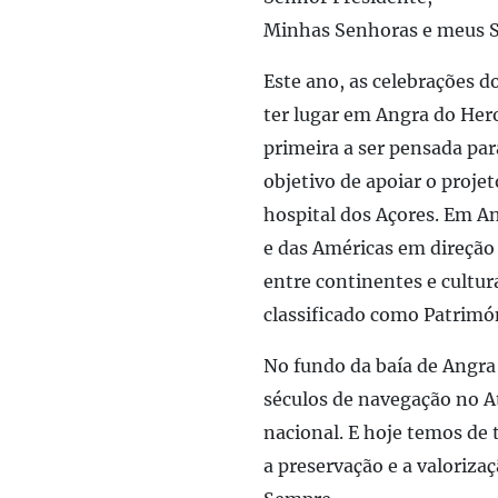
Minhas Senhoras e meus 
Este ano, as celebrações 
ter lugar em Angra do Hero
primeira a ser pensada par
objetivo de apoiar o proje
hospital dos Açores. Em An
e das Américas em direção 
entre continentes e cultur
classificado como Patrim
No fundo da baía de Angra
séculos de navegação no At
nacional. E hoje temos de 
a preservação e a valoriza