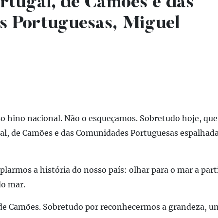
rtugal, de Camões e das
 Portuguesas, Miguel
o hino nacional. Não o esqueçamos. Sobretudo hoje, qu
gal, de Camões e das Comunidades Portuguesas espalhada
armos a história do nosso país: olhar para o mar a parti
do mar.
de Camões. Sobretudo por reconhecermos a grandeza, un