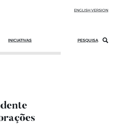
ENGLISH VERSION
INICIATIVAS
PESQUISA
idente
orações