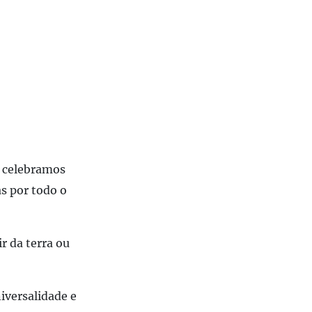
e celebramos
s por todo o
r da terra ou
iversalidade e