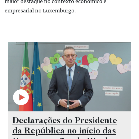
maior destaque no contexto económico e
empresarial no Luxemburgo.
Vídeo
Declarações do Presidente
da República no início das