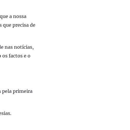
 que a nossa
s que precisa de
e nas notícias,
 os factos e o
 pela primeira
sias.