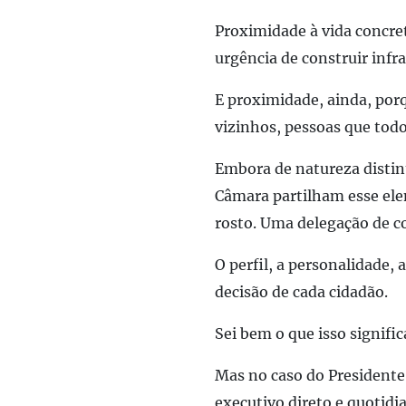
Proximidade à
vida concre
urgência de construir infr
E
proximidade
, ainda, por
vizinhos, pessoas que tod
Embora de natureza distin
Câmara partilham esse ele
rosto. Uma delegação de c
O perfil, a personalidade,
decisão de cada cidadão.
Sei bem o que isso signifi
Mas no caso do President
executivo direto e quotidi