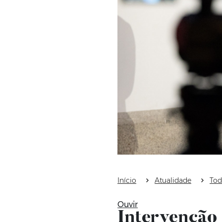
Início
Atualidade
Tod
Ouvir
Intervenção