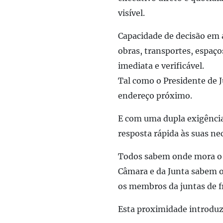
visível.
Capacidade de decisão em 
obras, transportes, espaço
imediata e verificável.
Tal como o
Presidente de J
endereço
próximo
.
E com uma
dupla exigência
resposta rápida às suas ne
Todos sabem onde mora o 
Câmara
e da Junta
sabe
m
o
os membros da juntas de f
Esta proximidade introdu