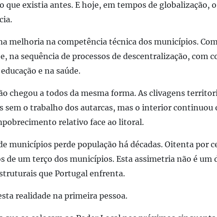
que existia antes.
E hoje, em tempos de globalização, o
cia.
ma melhoria na competência técnica dos municípios. Com
 e, na sequência de processos de descentralização, com
c
 educação e na saúde.
ão chegou a todos da mesma forma.
As clivagens territor
 sem o trabalho dos autarcas
,
mas o interior continuou 
obrecimento relativo face ao litoral.
e municípios perde população há décadas.
Oitenta por c
 de um terço dos municípios. Esta assimetria não é um
truturais que Portugal enfrenta.
esta realidade na primeira pessoa.