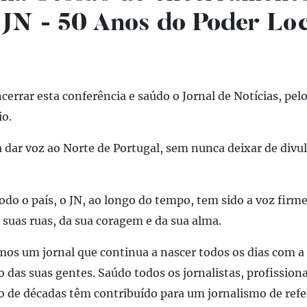
 JN - 50 Anos do Poder Loc
cerrar esta conferência e saúdo o Jornal de Notícias, pel
io.
 a dar voz ao Norte de Portugal, sem nunca deixar de divu
odo o país, o JN, ao longo do tempo, tem sido a voz firme 
s suas ruas, da sua coragem e da sua alma.
mos um jornal que continua a nascer todos os dias
com a
 das suas gentes. S
aúdo todos os jornalistas, profissiona
o
de décadas têm contribuído para um jornalismo de ref