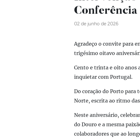
Conferência
02 de junho de 2026
Agradeço o convite para en
trigésimo oitavo aniversár
Cento e trinta e oito anos
inquietar com
Portugal.
Do coração do Porto para t
Norte, escrita ao ritmo da
Neste aniversário, celebra
do Douro e a mesma paixão
colaboradores que ao
long