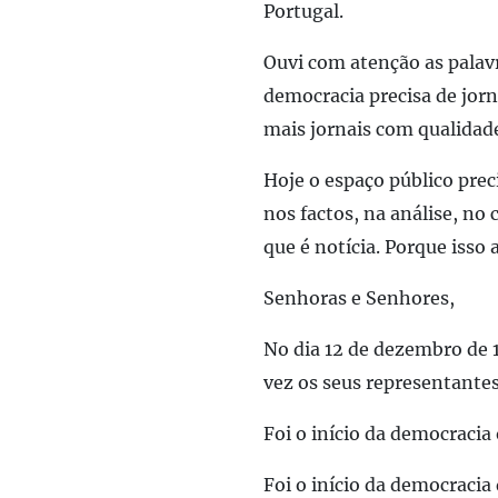
Portugal.
Ouvi com atenção as palav
democracia precisa de jorn
mais jornais com qualidade
Hoje o espaço público prec
nos factos, na análise, no
que é notícia. Porque isso
Senhoras e Senhores,
No dia 12 de dezembro de 
vez os seus representante
Foi o início da democracia
Foi o início
da democracia 