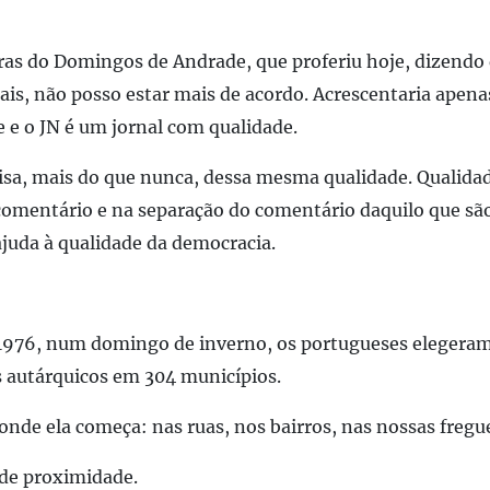
ras do Domingos de Andrade, que proferiu hoje, dizendo
ais, não posso estar mais de acordo. Acrescentaria apena
 e o JN é um jornal com qualidade.
isa, mais do que nunca, dessa mesma qualidade. Qualidad
 comentário e na separação do comentário daquilo que são
 ajuda à qualidade da democracia.
1976, num domingo de inverno, os portugueses elegeram
s autárquicos em 304 municípios.
 onde ela começa: nas ruas, nos bairros, nas nossas fregue
de proximidade.