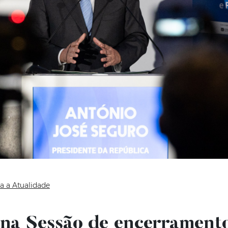
a a Atualidade
 na Sessão de encerrament