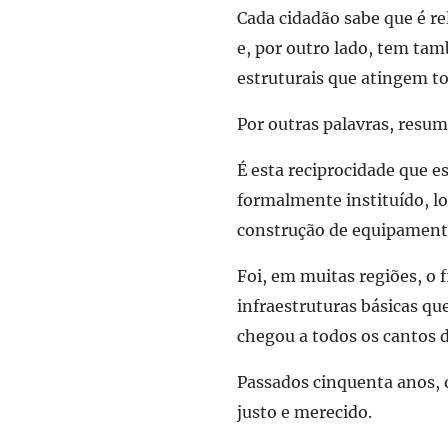
Cada cidadão sabe que é r
e, por outro lado, tem ta
estruturais que atingem t
Por outras palavras, resum
É esta reciprocidade que e
formalmente instituído, lo
construção de equipament
Foi, em muitas regiões, o
infraestruturas básicas qu
chegou a todos os cantos d
Passados cinquenta anos, 
justo e merecido.