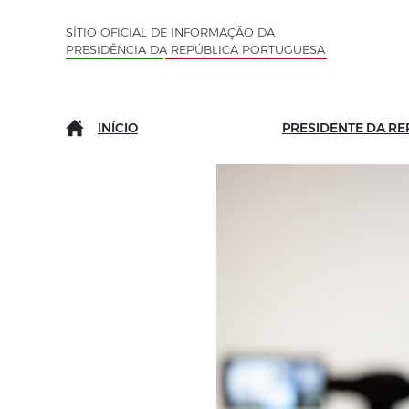
Saltar para o conteúdo (tecla de atalho c)
Mapa do Sítio
SÍTIO OFICIAL DE INFORMAÇÃO DA
PRESIDÊNCIA DA REPÚBLICA PORTUGUESA
INÍCIO
PRESIDENTE DA RE