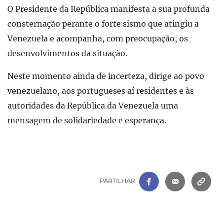
O Presidente da República manifesta a sua profunda
consternação perante o forte sismo que atingiu a
Venezuela e acompanha, com preocupação, os
desenvolvimentos da situação.
Neste momento ainda de incerteza, dirige ao povo
venezuelano, aos portugueses aí residentes e às
autoridades da República da Venezuela uma
mensagem de solidariedade e esperança.
FACEBOOK
|
CORREIO 
C
PARTILHAR