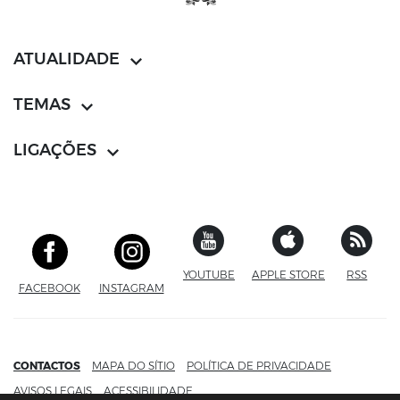
ATUALIDADE
TEMAS
LIGAÇÕES
YOUTUBE
SITE EXTERNO
APPLE STORE
SITE EXTERN
RSS
FACEBOOK
SITE EXTERNO
INSTAGRAM
SITE EXTERNO
CONTACTOS
MAPA DO SÍTIO
POLÍTICA DE PRIVACIDADE
AVISOS LEGAIS
ACESSIBILIDADE