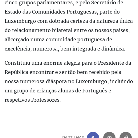
cinco grupos parlamentares, e pelo Secretário de
Estado das Comunidades Portuguesas, parte do
Luxemburgo com dobrada certeza da natureza única
do relacionamento bilateral entre os nossos países,
alicerçado numa comunidade portuguesa de
excelência, numerosa, bem integrada e dinâmica.
Constituiu uma enorme alegria para o Presidente da
República encontrar e ser tão bem recebido pela
nossa numerosa diáspora no Luxemburgo, incluindo
um grupo de crianças alunas de Português e
respetivos Professores.
FACEBOOK
|
CORREIO 
C
PARTILHAR