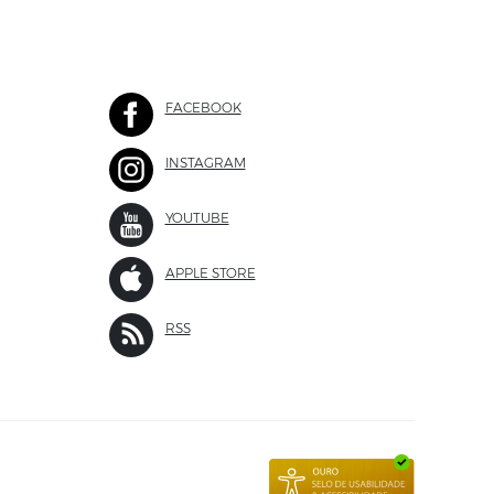
FACEBOOK
SITE EXTERNO
INSTAGRAM
SITE EXTERNO
 EXTERNO
YOUTUBE
SITE EXTERNO
APPLE STORE
SITE EXTERNO
 EXTERNO
RSS