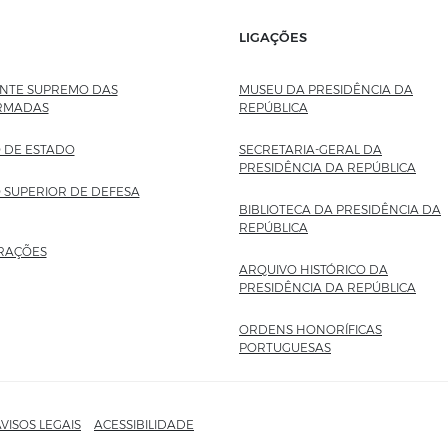
LIGAÇÕES
TE SUPREMO DAS
MUSEU DA PRESIDÊNCIA DA
RMADAS
REPÚBLICA
SITE EXTERNO
 DE ESTADO
SECRETARIA-GERAL DA
PRESIDÊNCIA DA REPÚBLICA
SITE
 SUPERIOR DE DEFESA
BIBLIOTECA DA PRESIDÊNCIA DA
REPÚBLICA
SITE EXTERNO
RAÇÕES
ARQUIVO HISTÓRICO DA
PRESIDÊNCIA DA REPÚBLICA
SITE
ORDENS HONORÍFICAS
PORTUGUESAS
SITE EXTERNO
VISOS LEGAIS
ACESSIBILIDADE