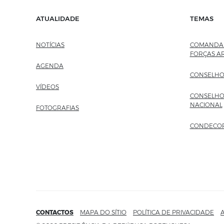
ATUALIDADE
TEMAS
NOTÍCIAS
COMANDAN
FORÇAS A
AGENDA
CONSELHO
VÍDEOS
CONSELHO
NACIONAL
FOTOGRAFIAS
CONDECO
CONTACTOS
MAPA DO SÍTIO
POLÍTICA DE PRIVACIDADE
A