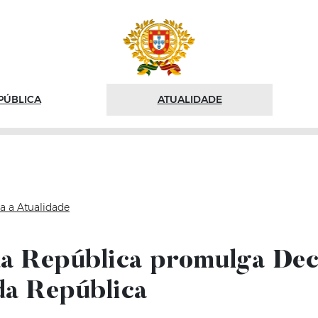
PÚBLICA
ATUALIDADE
a a Atualidade
da República promulga Dec
da República