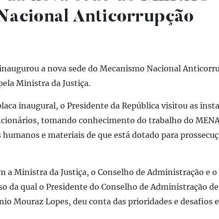
acional Anticorrupção
a inaugurou a nova sede do Mecanismo Nacional Anticor
la Ministra da Justiça.
aca inaugural, o Presidente da República visitou as insta
uncionários, tomando conhecimento do trabalho do MENA
s humanos e materiais de que está dotado para prossecuç
 a Ministra da Justiça, o Conselho de Administração e o
o da qual o Presidente do Conselho de Administração d
nio Mouraz Lopes, deu conta das prioridades e desafios e