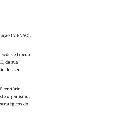
rupção (MENAC),
lações e trocou
C, da sua
ão dos seus
 Secretário-
este organismo,
stratégicos do