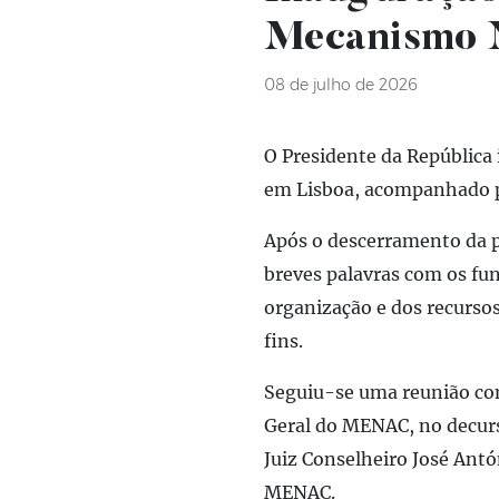
Mecanismo N
08 de julho de 2026
O Presidente da Repúblic
em Lisboa, acompanhado pe
Após o descerramento da pl
breves palavras com os f
organização e dos recurso
fins.
Seguiu-se uma reunião com
Geral do MENAC, no decurs
Juiz Conselheiro José Antó
MENAC.