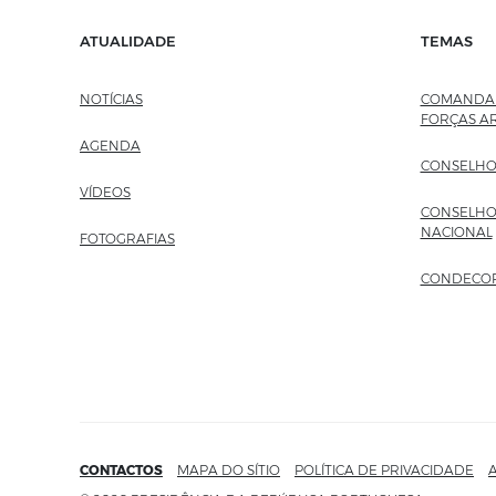
ATUALIDADE
TEMAS
NOTÍCIAS
COMANDAN
FORÇAS A
AGENDA
CONSELHO
VÍDEOS
CONSELHO
NACIONAL
FOTOGRAFIAS
CONDECO
CONTACTOS
MAPA DO SÍTIO
POLÍTICA DE PRIVACIDADE
A