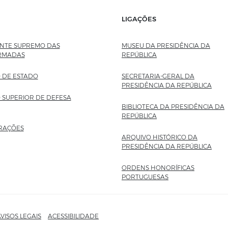
LIGAÇÕES
TE SUPREMO DAS
MUSEU DA PRESIDÊNCIA DA
RMADAS
REPÚBLICA
SITE EXTERNO
 DE ESTADO
SECRETARIA-GERAL DA
PRESIDÊNCIA DA REPÚBLICA
SITE
 SUPERIOR DE DEFESA
BIBLIOTECA DA PRESIDÊNCIA DA
REPÚBLICA
SITE EXTERNO
RAÇÕES
ARQUIVO HISTÓRICO DA
PRESIDÊNCIA DA REPÚBLICA
SITE
ORDENS HONORÍFICAS
PORTUGUESAS
SITE EXTERNO
VISOS LEGAIS
ACESSIBILIDADE