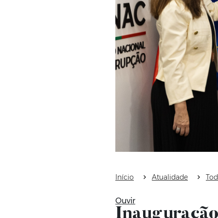
Início
Atualidade
Tod
Ouvir
Inauguração