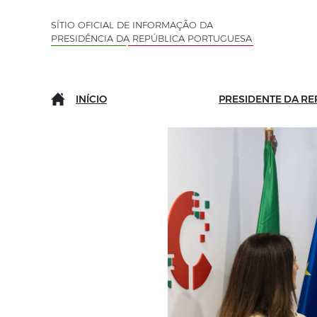
Saltar para o conteúdo (tecla de atalho c)
Mapa do Sítio
SÍTIO OFICIAL DE INFORMAÇÃO DA
PRESIDÊNCIA DA REPÚBLICA PORTUGUESA
INÍCIO
PRESIDENTE DA RE