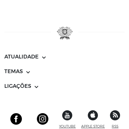
ATUALIDADE
TEMAS
LIGAÇÕES
YOUTUBE
SITE EXTERNO
APPLE STORE
SITE EXTERN
RSS