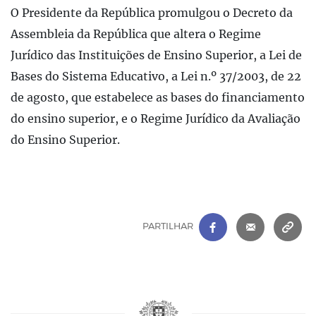
O Presidente da República promulgou o Decreto da
Assembleia da República que altera o Regime
Jurídico das Instituições de Ensino Superior, a Lei de
Bases do Sistema Educativo, a Lei n.º 37/2003, de 22
de agosto, que estabelece as bases do financiamento
do ensino superior, e o Regime Jurídico da Avaliação
do Ensino Superior.
FACEBOOK
|
CORREIO 
C
PARTILHAR