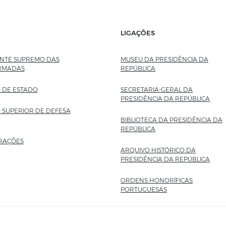
LIGAÇÕES
TE SUPREMO DAS
MUSEU DA PRESIDÊNCIA DA
RMADAS
REPÚBLICA
SITE EXTERNO
 DE ESTADO
SECRETARIA-GERAL DA
PRESIDÊNCIA DA REPÚBLICA
SITE
 SUPERIOR DE DEFESA
BIBLIOTECA DA PRESIDÊNCIA DA
REPÚBLICA
SITE EXTERNO
RAÇÕES
ARQUIVO HISTÓRICO DA
PRESIDÊNCIA DA REPÚBLICA
SITE
ORDENS HONORÍFICAS
PORTUGUESAS
SITE EXTERNO