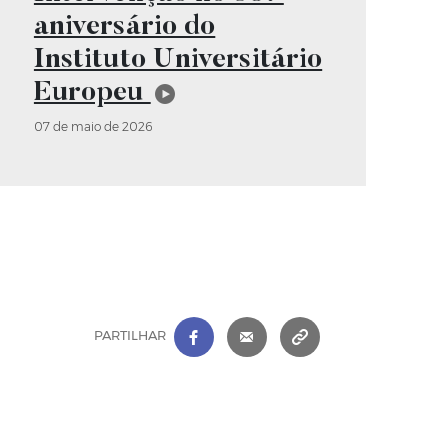
aniversário do
Instituto Universitário
Europeu
07 de maio de 2026
FACEBOOK
|
CORREIO ELETRÓNICO
COPIAR ENDEREÇ
PARTILHAR