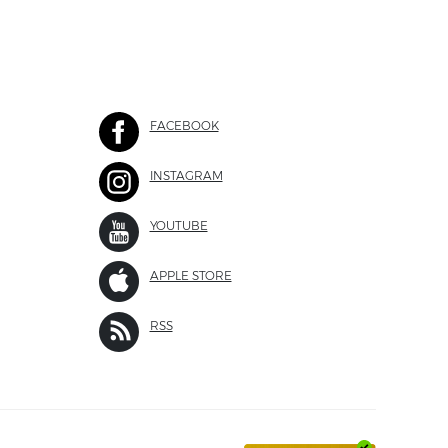
FACEBOOK
SITE EXTERNO
INSTAGRAM
SITE EXTERNO
 EXTERNO
YOUTUBE
SITE EXTERNO
APPLE STORE
SITE EXTERNO
 EXTERNO
RSS