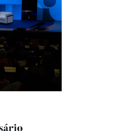
sário