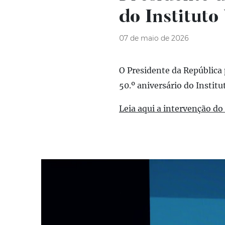
do Instituto
07 de maio de 2026
O Presidente da República 
50.º aniversário do Institu
Leia aqui a intervenção do