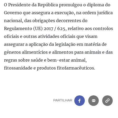
O Presidente da República promulgou o diploma do
Governo que assegura a execução, na ordem jurídica
nacional, das obrigações decorrentes do
Regulamento (UE) 2017 / 625, relativo aos controlos
oficiais e outras atividades oficiais que visam
assegurar a aplicação da legislação em matéria de
géneros alimentícios e alimentos para animais e das
regras sobre saúde e bem-estar animal,
fitossanidade e produtos fitofarmacêuticos.
FACEBOOK
|
CORREIO 
C
PARTILHAR