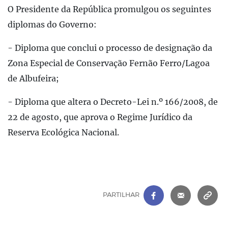
O Presidente da República promulgou os seguintes
diplomas do Governo:
- Diploma que conclui o processo de designação da
Zona Especial de Conservação Fernão Ferro/Lagoa
de Albufeira;
- Diploma que altera o Decreto-Lei n.º 166/2008, de
22 de agosto, que aprova o Regime Jurídico da
Reserva Ecológica Nacional.
FACEBOOK
|
CORREIO 
C
PARTILHAR