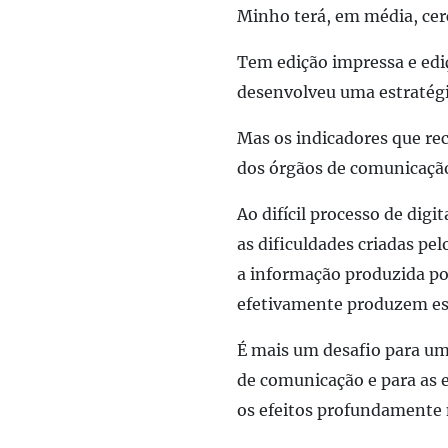
Minho terá, em média, cerc
Tem edição impressa e edi
desenvolveu uma estratégia
Mas os indicadores que re
dos órgãos de comunicação 
Ao difícil processo de dig
as dificuldades criadas pe
a informação produzida po
efetivamente produzem es
É mais um desafio para uma
de comunicação e para as e
os efeitos profundamente 