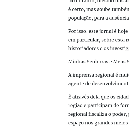
No entanto, mesmo nos ano
é certo, mas soube também,
população, para a ausência
Por isso, este jornal é ho
em particular, sobre esta 
historiadores e os investi
Minhas Senhoras e Meus 
A imprensa regional é mui
agente de desenvolviment
É através dela que os cid
região e participam de fo
regional fiscaliza o poder
espaço nos grandes meios