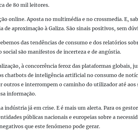
a de 80 mil leitores.
ção online. Aposta no multimédia e no crossmedia. E, sa
 de aproximação à Galiza. São sinais positivos, sem dúv
cebemos das tendências de consumo e dos relatórios sobr
social são manifestos de incerteza e de angústia.
italização, à concorrência feroz das plataformas globais, 
los chatbots de inteligência artificial no consumo de notí
r outros e interrompem o caminho do utilizador até aos 
sa informação.
 indústria já em crise. E é mais um alerta. Para os gesto
ntidades públicas nacionais e europeias sobre a necessid
negativos que este fenómeno pode gerar.