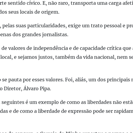
te sentido cívico. E, não raro, transporta uma carga afet
os seus locais de origem.
 pelas suas particularidades, exige um trato pessoal e pro
enas dos grandes jornalistas.
de valores de independência e de capacidade crítica que 
local, e sejamos justos, também da vida nacional, nem 
se pauta por esses valores. Foi, aliás, um dos principais
o Diretor, Álvaro Pipa.
s seguintes é um exemplo de como as liberdades não est
das e de como a liberdade de expressão pode ser rapida