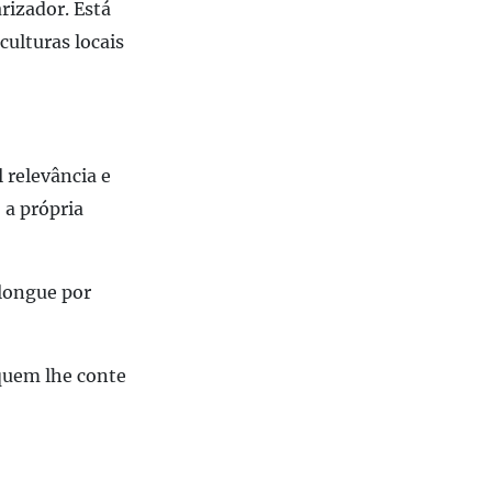
rizador. Está
culturas locais
 relevância e
 a própria
olongue por
quem lhe conte