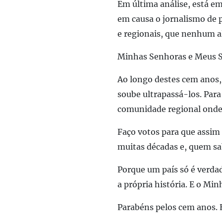
Em última análise, está em
em causa o jornalismo de p
e regionais, que nenhum al
Minhas Senhoras e Meus 
Ao longo destes cem anos,
soube ultrapassá-los. Para
comunidade regional onde 
Faço votos para que assim 
muitas décadas e, quem sa
Porque um país só é verda
a própria história. E o Mi
Parabéns pelos cem anos. E