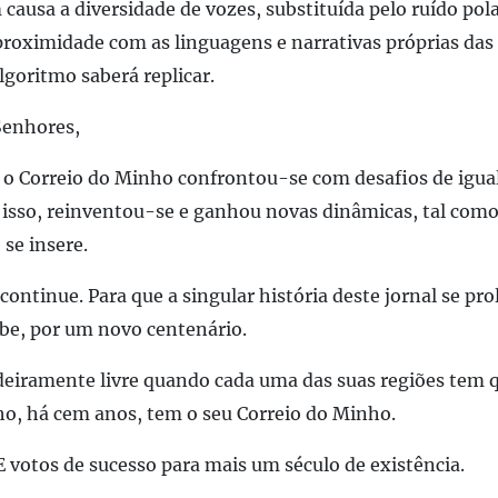
 causa a diversidade de vozes, substituída pelo ruído pola
roximidade com as linguagens e narrativas próprias das 
goritmo saberá replicar.
Senhores,
 o Correio do Minho confrontou-se com desafios de igual
 isso, reinventou-se e ganhou novas dinâmicas, tal como
se insere.
continue. Para que a singular história deste jornal se pr
be, por um novo centenário.
deiramente livre quando cada uma das suas regiões tem 
nho, há cem anos, tem o seu Correio do Minho.
 votos de sucesso para mais um século de existência.