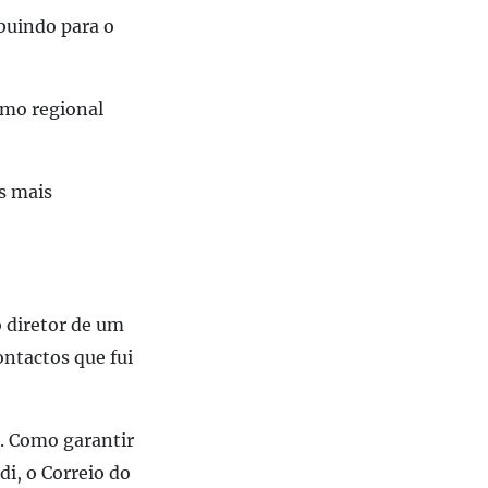
ibuindo para o
smo regional
s mais
o diretor de um
ontactos que fui
. Como garantir
di, o Correio do