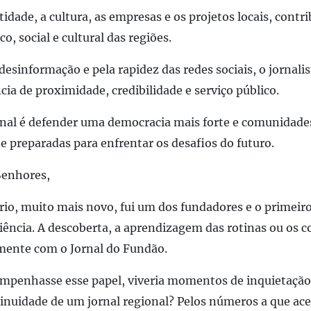
tidade, a cultura, as empresas e os projetos locais, contr
 social e cultural das regiões.
sinformação e pela rapidez das redes sociais, o jornali
cia de proximidade, credibilidade e serviço público.
nal é defender uma democracia mais forte e comunidade
 e preparadas para enfrentar os desafios do futuro.
Senhores,
rio, muito mais novo, fui um dos fundadores e o primeir
riência. A descoberta, a aprendizagem das rotinas ou os c
mente com o Jornal do Fundão.
empenhasse esse papel, viveria momentos de inquietação
tinuidade de um jornal regional? Pelos números a que ace