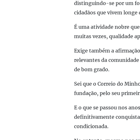
distinguindo-se por um for
cidadãos que vivem longe d
É uma atividade nobre que,
muitas vezes, qualidade ap
Exige também a afirmação 
relevantes da comunidade 
de bom grado.
Sei que o Correio do Minho 
fundação, pelo seu primeir
E o que se passou nos ano
definitivamente conquista
condicionada.