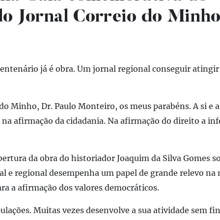
do Jornal Correio do Minh
centenário já é obra. Um jornal regional conseguir atingi
do Minho, Dr. Paulo Monteiro, os meus parabéns. A si e a
 na afirmação da cidadania. Na afirmação do direito a in
bertura da obra do historiador Joaquim da Silva Gomes so
cal e regional desempenha um papel de grande relevo na 
ra a afirmação dos valores democráticos.
lações. Muitas vezes desenvolve a sua atividade sem fin