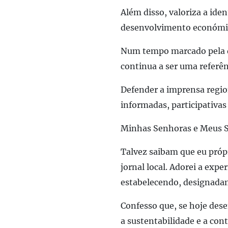
Além disso, valoriza a iden
desenvolvimento económico,
Num tempo marcado pela de
continua a ser uma referên
Defender a imprensa regio
informadas, participativas
Minhas Senhoras e Meus 
Talvez saibam que eu próp
jornal local. Adorei a expe
estabelecendo, designada
Confesso que, se hoje des
a sustentabilidade e a con