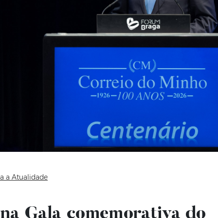
a a Atualidade
 na Gala comemorativa do